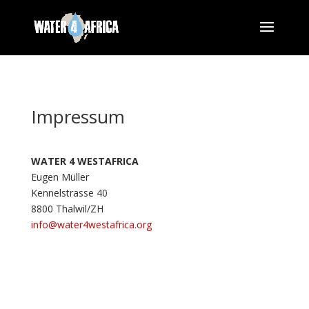
Impressum
WATER 4 WESTAFRICA
Eugen Müller
Kennelstrasse 40
8800
Thalwil
/
ZH
info@water4westafrica.org